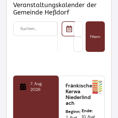
Veranstaltungskalender der
Gemeinde Heßdorf
Filtern
7. Aug.
Fränkische
2026
Kerwa
Niederlind
ach
Ende:
Beginn:
10. Aug.
7. Aug.