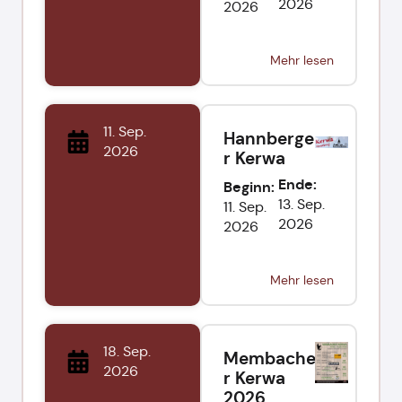
2026
2026
Mehr lesen
11. Sep.
Hannberge
2026
r Kerwa
Ende:
Beginn:
13. Sep.
11. Sep.
2026
2026
Mehr lesen
18. Sep.
Membache
2026
r Kerwa
2026