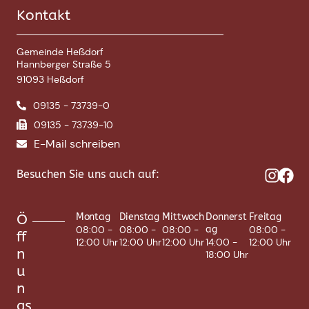
Kontakt
Gemeinde Heßdorf
Hannberger Straße 5
91093 Heßdorf
09135 - 73739-0
09135 - 73739-10
E-Mail schreiben
Besuchen Sie uns auch auf:
Ö
Montag
Dienstag
Mittwoch
Donnerst
Freitag
08:00 -
08:00 -
08:00 -
ag
08:00 -
ff
12:00 Uhr
12:00 Uhr
12:00 Uhr
14:00 -
12:00 Uhr
n
18:00 Uhr
u
n
gs