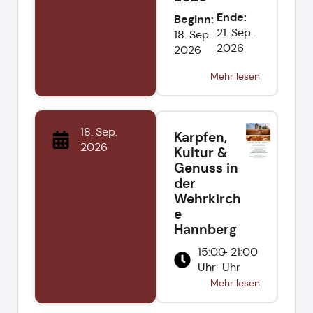
Ende:
Beginn:
21. Sep.
18. Sep.
2026
2026
Mehr lesen
18. Sep.
Karpfen,
2026
Kultur &
Genuss in
der
Wehrkirch
e
Hannberg
15:00
- 21:00
Uhr
Uhr
Mehr lesen