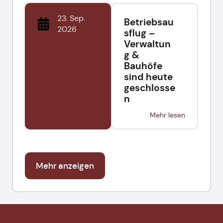
23. Sep.
Betriebsau
2026
sflug –
Verwaltun
g &
Bauhöfe
sind heute
geschlosse
n
Mehr lesen
Mehr anzeigen