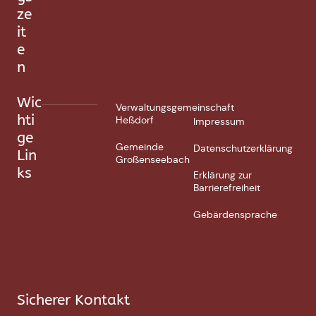
ze
it
e
n
Wic
Verwaltungsgemeinschaft
hti
Heßdorf
Impressum
ge
Gemeinde
Datenschutzerklärung
Lin
Großenseebach
ks
Erklärung zur
Barrierefreiheit
Gebärdensprache
Sicherer Kontakt