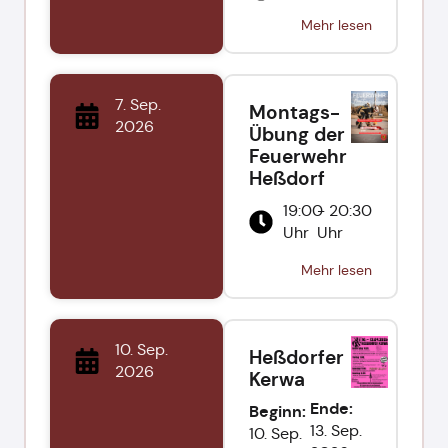
Mehr lesen
7. Sep.
Montags-
2026
Übung der
Feuerwehr
Heßdorf
19:00
- 20:30
Uhr
Uhr
Mehr lesen
10. Sep.
Heßdorfer
2026
Kerwa
Ende:
Beginn:
13. Sep.
10. Sep.