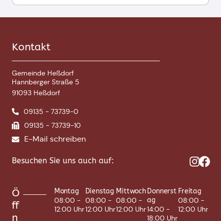
Kontakt
Gemeinde Heßdorf
Hannberger Straße 5
91093 Heßdorf
09135 - 73739-0
09135 - 73739-10
E-Mail schreiben
Besuchen Sie uns auch auf:
Ö
Montag
Dienstag
Mittwoch
Donnerst
Freitag
08:00 -
08:00 -
08:00 -
ag
08:00 -
ff
12:00 Uhr
12:00 Uhr
12:00 Uhr
14:00 -
12:00 Uhr
n
18:00 Uhr