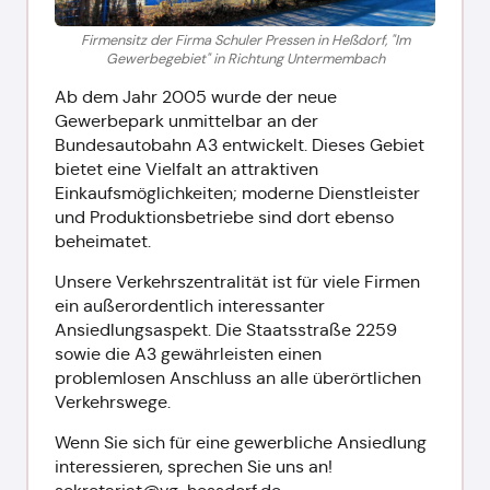
Firmensitz der Firma Schuler Pressen in Heßdorf, "Im
Gewerbegebiet" in Richtung Untermembach
Ab dem Jahr 2005 wurde der neue
Gewerbepark unmittelbar an der
Bundesautobahn A3 entwickelt. Dieses Gebiet
bietet eine Vielfalt an attraktiven
Einkaufsmöglichkeiten; moderne Dienstleister
und Produktionsbetriebe sind dort ebenso
beheimatet.
Unsere Verkehrszentralität ist für viele Firmen
ein außerordentlich interessanter
Ansiedlungsaspekt. Die Staatsstraße 2259
sowie die A3 gewährleisten einen
problemlosen Anschluss an alle überörtlichen
Verkehrswege.
Wenn Sie sich für eine gewerbliche Ansiedlung
interessieren, sprechen Sie uns an!