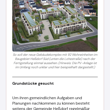
So soll der neue Gebäudekomplex mit 92 Wohneinheiten im
Baugebiet Heßdorf Süd (unten die Lohestraße) nach der
Fertigstellung einmal aussehen. (Hinweis: Die PV-Anlage ist
im Umfang noch unklar und hier beispielhaft dargestellt.)
Grundstücke gesucht
Um ihren gemeindlichen Aufgaben und
Planungen nachkommen zu können besteht
seitens der Gemeinde Heßdorf regelmäßig