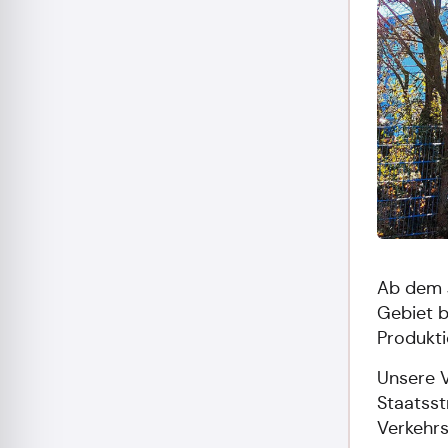
Ab dem 
Gebiet b
Produkti
Unsere V
Staatsst
Verkehr