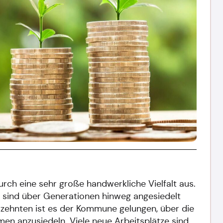
rch eine sehr große handwerkliche Vielfalt aus.
 sind über Generationen hinweg angesiedelt
rzehnten ist es der Kommune gelungen, über die
n anzusiedeln. Viele neue Arbeitsplätze sind