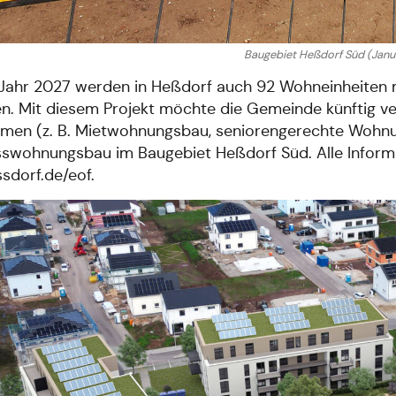
Baugebiet Heßdorf Süd (Janu
 Jahr 2027 werden in Heßdorf auch 92 Wohneinheiten 
n. Mit diesem Projekt möchte die Gemeinde künftig ve
en (z. B. Mietwohnungsbau, seniorengerechte Wohnun
wohnungsbau im Baugebiet Heßdorf Süd. Alle Informa
sdorf.de/eof.