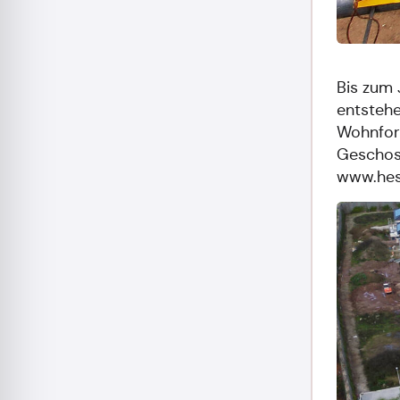
Bis zum
entstehe
Wohnform
Geschoss
www.hes