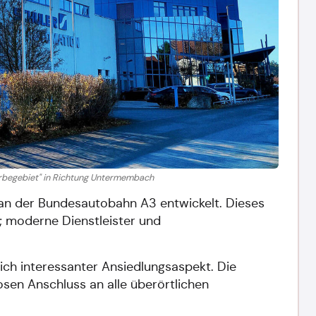
erbegebiet" in Richtung Untermembach
n der Bundesautobahn A3 entwickelt. Dieses
n; moderne Dienstleister und
lich interessanter Ansiedlungsaspekt. Die
sen Anschluss an alle überörtlichen