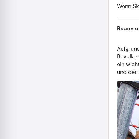
Wenn Sie
Bauen 
Aufgrun
Bevölker
ein wich
und der 