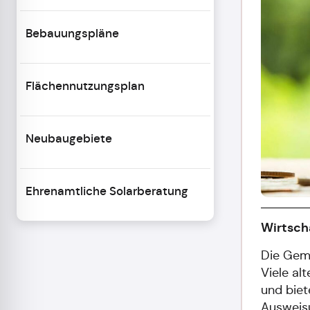
Bebauungspläne
Flächennutzungsplan
Neubaugebiete
Ehrenamtliche Solarberatung
Wirtsch
Die Geme
Viele al
und biet
Ausweisu