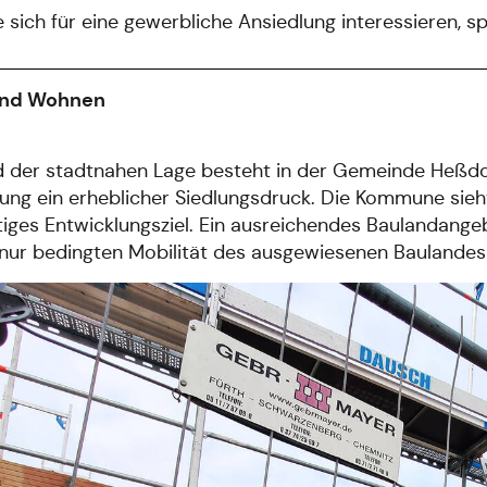
 sich für eine gewerbliche Ansiedlung interessieren, s
und Wohnen
d der stadtnahen Lage besteht in der Gemeinde Heßdo
ung ein erheblicher Siedlungsdruck. Die Kommune sieht
tiges Entwicklungsziel. Ein ausreichendes Baulandang
nur bedingten Mobilität des ausgewiesenen Baulandes 