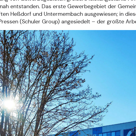
nah entstanden. Das erste Gewerbegebiet der Gemein
ten Heßdorf und Untermembach ausgewiesen; in diesem
Pressen (Schuler Group) angesiedelt – der größte Arb