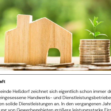
aft
inde Heßdorf zeichnet sich eigentlich schon immer du
teingesessene Handwerks- und Dienstleistungsbetriebe
en solide Dienstleistungen an. In den vergangenen Jah
ng von Gewerbegebieten größere leistungsstarke Firme