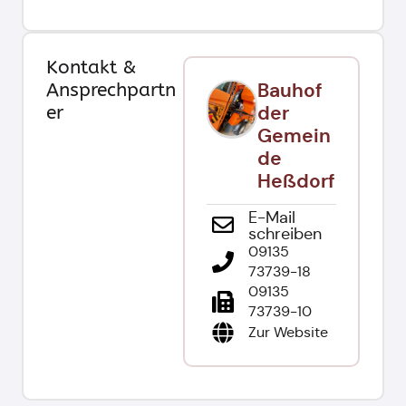
Kontakt &
Ansprechpartn
Bauhof
er
der
Gemein
de
Heßdorf
E-Mail
schreiben
09135
73739-18
09135
73739-10
Zur Website