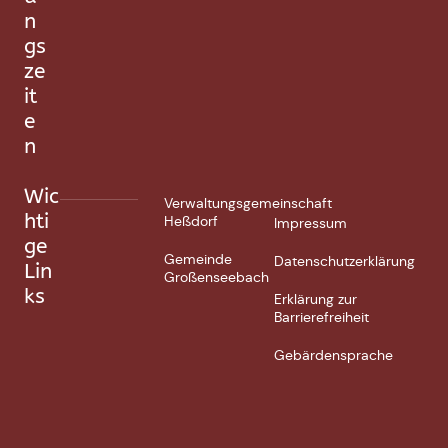
n
gs
ze
it
e
n
Wic
Verwaltungsgemeinschaft
hti
Heßdorf
Impressum
ge
Gemeinde
Datenschutzerklärung
Lin
Großenseebach
ks
Erklärung zur
Barrierefreiheit
Gebärdensprache