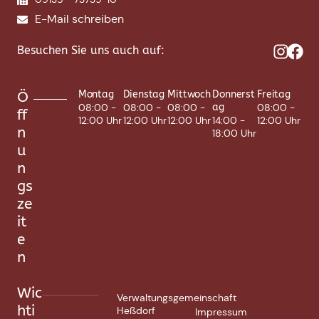
E-Mail schreiben
Besuchen Sie uns auch auf:
Ö
Montag
Dienstag
Mittwoch
Donnerst
Freitag
08:00 -
08:00 -
08:00 -
ag
08:00 -
ff
12:00 Uhr
12:00 Uhr
12:00 Uhr
14:00 -
12:00 Uhr
n
18:00 Uhr
u
n
gs
ze
it
e
n
Wic
Verwaltungsgemeinschaft
hti
Heßdorf
Impressum