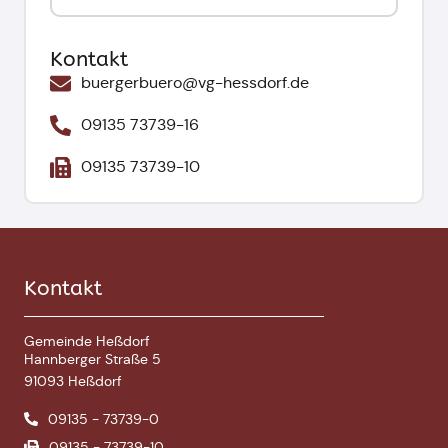
Kontakt
buergerbuero@vg-hessdorf.de
09135 73739-16
09135 73739-10
Kontakt
Gemeinde Heßdorf
Hannberger Straße 5
91093 Heßdorf
09135 - 73739-0
09135 - 73739-10