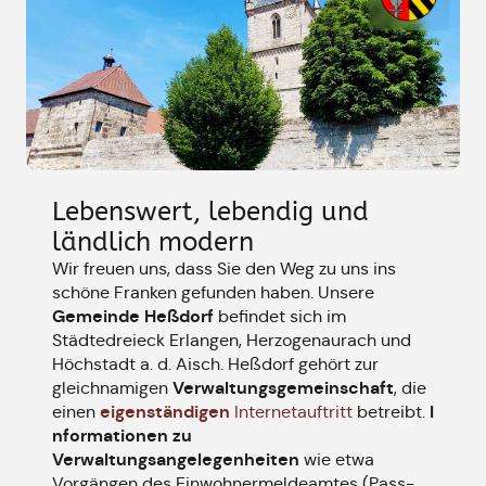
Lebenswert, lebendig und
ländlich modern
Wir freuen uns, dass Sie den Weg zu uns ins
schöne Franken gefunden haben. Unsere
Gemeinde Heßdorf
befindet sich im
Städtedreieck Erlangen, Herzogenaurach und
Höchstadt a. d. Aisch. Heßdorf gehört zur
Verwaltungsgemeinschaft
gleichnamigen
, die
eigenständigen
I
einen
Internetauftritt
betreibt.
nformationen zu
Verwaltungsangelegenheiten
wie etwa
Vorgängen des Einwohnermeldeamtes (Pass-