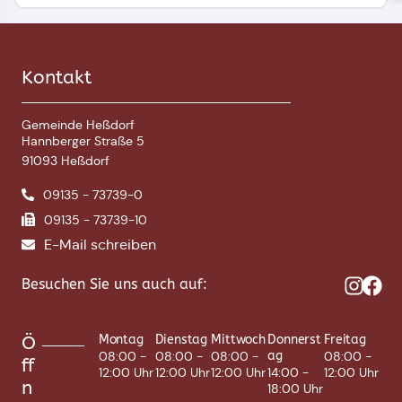
Kontakt
Gemeinde Heßdorf
Hannberger Straße 5
91093 Heßdorf
09135 - 73739-0
09135 - 73739-10
E-Mail schreiben
Besuchen Sie uns auch auf:
Ö
Montag
Dienstag
Mittwoch
Donnerst
Freitag
08:00 -
08:00 -
08:00 -
ag
08:00 -
ff
12:00 Uhr
12:00 Uhr
12:00 Uhr
14:00 -
12:00 Uhr
n
18:00 Uhr