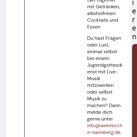
i
mit Getränken,
e
alkoholfreien
r
Cocktails und
e
Essen.
n
Du hast Fragen
oder Lust,
einmal selbst
bei einem
Jugendgottesdi
enst mit Live-
Musik
mitzuwirken
oder selbst
Musik zu
machen? Dann
melde dich
gerne unter
info@wehrkirch
e-hannberg.de
.