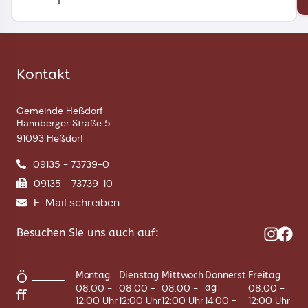
Kontakt
Gemeinde Heßdorf
Hannberger Straße 5
91093 Heßdorf
09135 - 73739-0
09135 - 73739-10
E-Mail schreiben
Besuchen Sie uns auch auf:
Ö
Montag
Dienstag
Mittwoch
Donnerst
Freitag
08:00 -
08:00 -
08:00 -
ag
08:00 -
ff
12:00 Uhr
12:00 Uhr
12:00 Uhr
14:00 -
12:00 Uhr