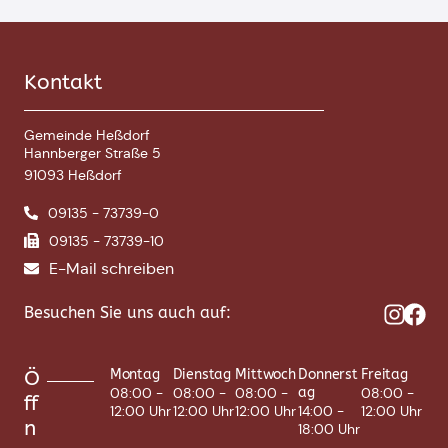
Kontakt
Gemeinde Heßdorf
Hannberger Straße 5
91093 Heßdorf
09135 - 73739-0
09135 - 73739-10
E-Mail schreiben
Besuchen Sie uns auch auf:
Ö
Montag
Dienstag
Mittwoch
Donnerst
Freitag
08:00 -
08:00 -
08:00 -
ag
08:00 -
ff
12:00 Uhr
12:00 Uhr
12:00 Uhr
14:00 -
12:00 Uhr
n
18:00 Uhr