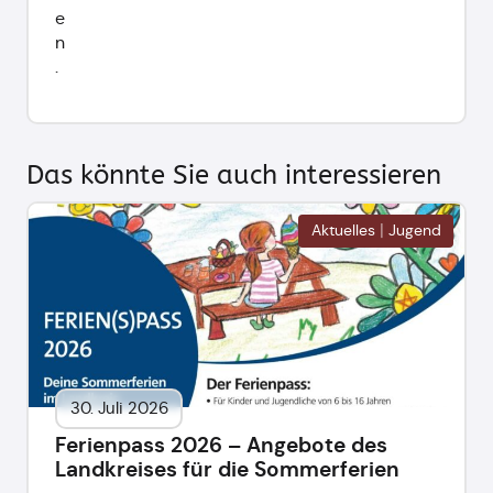
e
n
.
Das könnte Sie auch interessieren
|
Aktuelles
Jugend
30. Juli 2026
Ferienpass 2026 – Angebote des
Landkreises für die Sommerferien