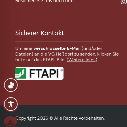
Besuchen Sie uns auch auf:
Sicherer Kontakt
verschlüsselte E-Mail
Um eine
(und/oder
Dateien) an die VG Heßdorf zu senden, klicken Sie
bitte auf das FTAPI-Bild. (
Weitere Infos
)
Copyright 2026 © Alle Rechte vorbehalten.