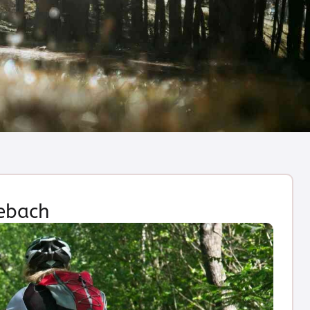
ebach