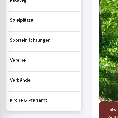
Spielplätze
Sporteinrichtungen
Vereine
Verbände
Kirche & Pfarramt
Haben
Dan