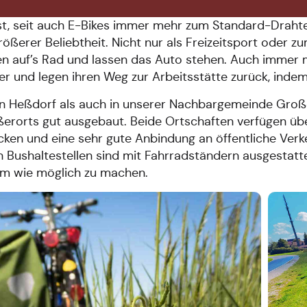
st, seit auch E-Bikes immer mehr zum Standard-Drahte
ößerer Beliebtheit. Nicht nur als Freizeitsport oder
n auf’s Rad und lassen das Auto stehen. Auch immer
ter und legen ihren Weg zur Arbeitsstätte zurück, indem 
n Heßdorf als auch in unserer Nachbargemeinde Groß
erorts gut ausgebaut. Beide Ortschaften verfügen über
cken und eine sehr gute Anbindung an öffentliche Verk
 Bushaltestellen sind mit Fahrradständern ausgestat
m wie möglich zu machen.