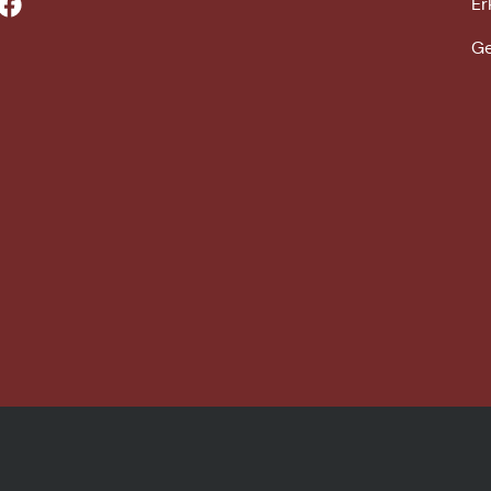
Er
Ge