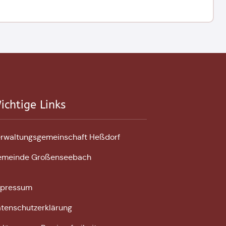
ichtige Links
rwaltungsgemeinschaft Heßdorf
emeinde Großenseebach
mpressum
tenschutzerklärung