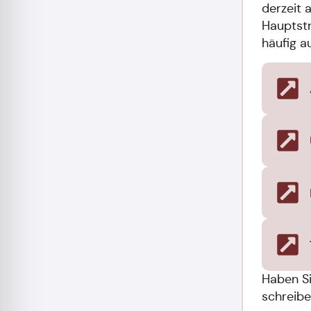
derzeit 
Hauptst
häufig a
Haben Si
schreibe