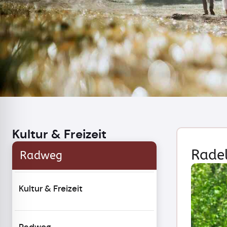
Kultur & Freizeit
Rade
Radweg
Kultur & Freizeit
Radweg