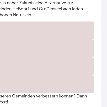
in naher Zukunft eine Alternative zur
meinden Heßdorf und Großenseebach laden
chönen Natur ein
n unseren Gemeinden verbessern können? Dann
Post!