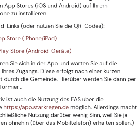
en App Stores (iOS und Android) auf Ihrem
ne zu installieren.
-Links (oder nutzen Sie die QR-Codes):
p Store (iPhone/iPad)
lay Store (Android-Geräte)
eren Sie sich in der App und warten Sie auf die
 Ihres Zugangs. Diese erfolgt nach einer kurzen
t durch die Gemeinde. Hierüber werden Sie dann per
nformiert.
tiv ist auch die Nutzung des FAS über die
te
https://app.starkregen.de
möglich. Allerdings macht
chließliche Nutzung darüber wenig Sinn, weil Sie ja
n ohnehin (über das Mobiltelefon) erhalten sollen.)