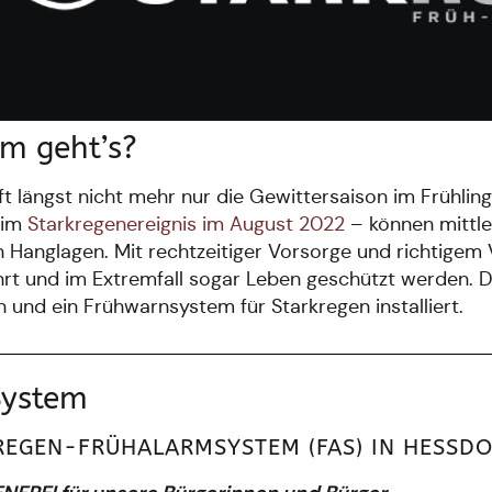
m geht’s?
fft längst nicht mehr nur die Gewittersaison im Frühl
eim
Starkregenereignis im August 2022
– können mittler
n Hanglagen. Mit rechtzeitiger Vorsorge und richtige
rt und im Extremfall sogar Leben geschützt werden. 
n und ein Frühwarnsystem für Starkregen installiert.
System
REGEN-FRÜHALARMSYSTEM (FAS) IN HESSDO