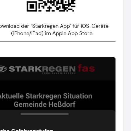
ownload der "Starkregen App" für iOS-Geräte
(iPhone/iPad) im Apple App Store