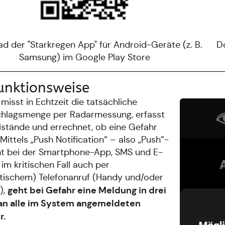
d der "Starkregen App" für Android-Geräte (z. B.
D
Samsung) im Google Play Store
unktionsweise
misst in Echtzeit die tatsächliche
chlagsmenge per Radarmessung, erfasst
lstände und errechnet, ob eine Gefahr
 Mittels „Push Notification“ – also „Push“-
ht bei der Smartphone-App, SMS und E-
 im kritischen Fall auch per
tischem) Telefonanruf (Handy und/oder
geht bei Gefahr eine Meldung in drei
),
an alle im System angemeldeten
r.