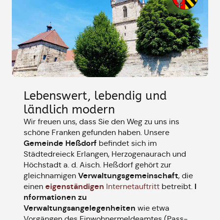
Lebenswert, lebendig und
ländlich modern
Wir freuen uns, dass Sie den Weg zu uns ins
schöne Franken gefunden haben. Unsere
Gemeinde Heßdorf
befindet sich im
Städtedreieck Erlangen, Herzogenaurach und
Höchstadt a. d. Aisch. Heßdorf gehört zur
Verwaltungsgemeinschaft
gleichnamigen
, die
eigenständigen
I
einen
Internetauftritt
betreibt.
nformationen zu
Verwaltungsangelegenheiten
wie etwa
Vorgängen des Einwohnermeldeamtes (Pass-