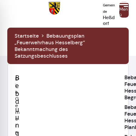
Gemein
Men
de
ü
Heßd
orf
Startseite
>
Bebauungsplan
„Feuerwehrhaus Hesselberg“
Bekanntmachung des
Satzungsbeschlusses
B
Beb
D
Feue
e
i
Hess
e
b
Beg
G
a
e
Beb
u
m
Feue
u
e
Hess
n
i
Plan
g
n